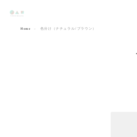
Home
色分け（ナチュラル/ブラウン）