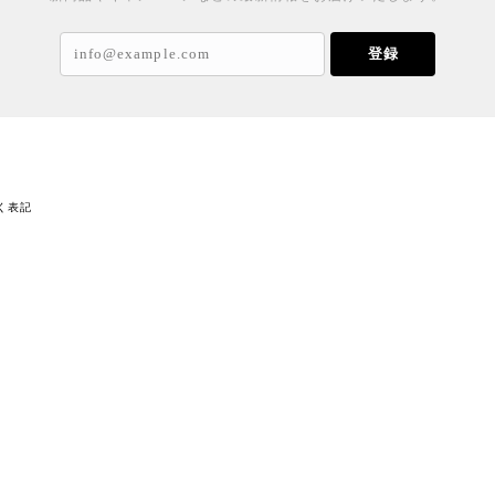
登録
く表記